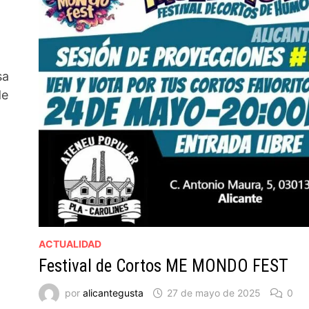
sa
de
ACTUALIDAD
Festival de Cortos ME MONDO FEST
por
alicantegusta
27 de mayo de 2025
0