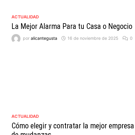
ACTUALIDAD
La Mejor Alarma Para tu Casa o Negocio
por
alicantegusta
16 de noviembre de 2025
0
ACTUALIDAD
Cómo elegir y contratar la mejor empresa
de mudanzas