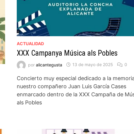
ACTUALIDAD
XXX Campanya Música als Pobles
por
alicantegusta
13 de mayo de 2025
0
Concierto muy especial dedicado a la memori
nuestro compañero Juan Luis García Cases
enmarcado dentro de la XXX Campaña de Mús
als Pobles