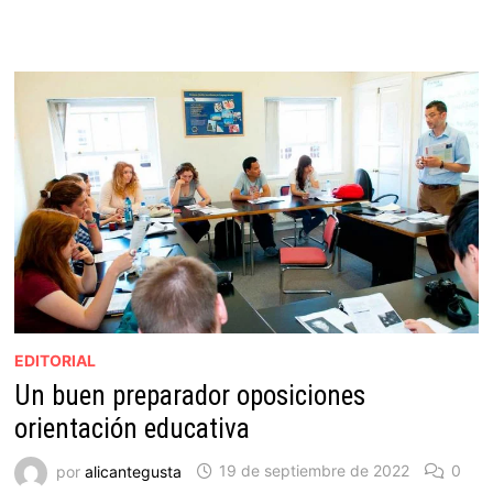
EDITORIAL
Un buen preparador oposiciones
orientación educativa
por
alicantegusta
19 de septiembre de 2022
0