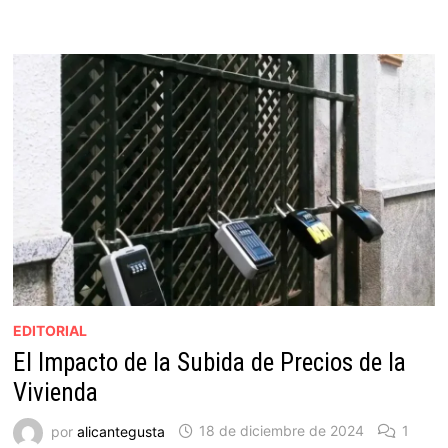
EDITORIAL
El Impacto de la Subida de Precios de la
Vivienda
por
alicantegusta
18 de diciembre de 2024
1