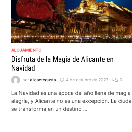
ALOJAMIENTO
Disfruta de la Magia de Alicante en
Navidad
por
alicantegusta
4 de octubre de 2023
0
La Navidad es una época del año llena de magia
alegría, y Alicante no es una excepción. La ciud
se transforma en un destino …