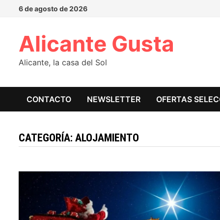
Saltar
6 de agosto de 2026
al
contenido
Alicante Gusta
Alicante, la casa del Sol
CONTACTO
NEWSLETTER
OFERTAS SELE
CATEGORÍA:
ALOJAMIENTO