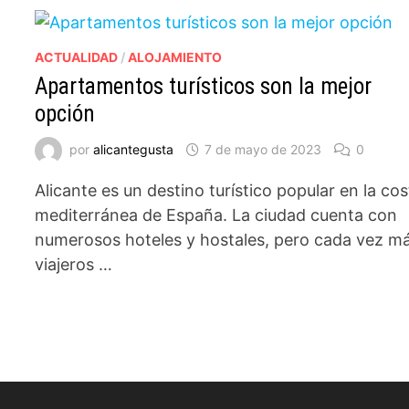
ACTUALIDAD
/
ALOJAMIENTO
Apartamentos turísticos son la mejor
opción
por
alicantegusta
7 de mayo de 2023
0
Alicante es un destino turístico popular en la co
mediterránea de España. La ciudad cuenta con
numerosos hoteles y hostales, pero cada vez m
viajeros …