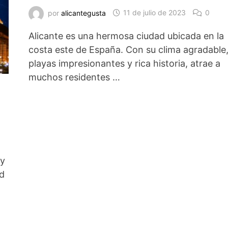
por
alicantegusta
11 de julio de 2023
0
Alicante es una hermosa ciudad ubicada en la
costa este de España. Con su clima agradable
playas impresionantes y rica historia, atrae a
muchos residentes …
 y
ad