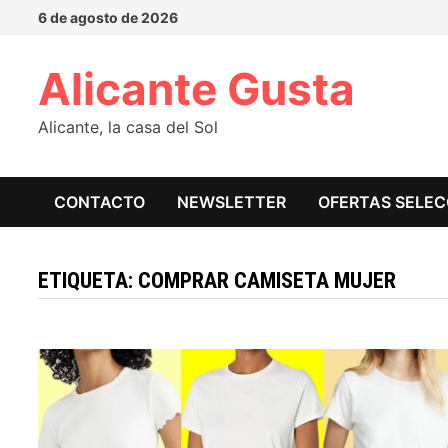
Saltar
6 de agosto de 2026
al
contenido
Alicante Gusta
Alicante, la casa del Sol
CONTACTO
NEWSLETTER
OFERTAS SELE
ETIQUETA:
COMPRAR CAMISETA MUJER