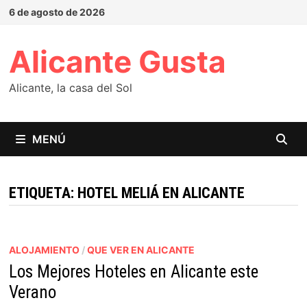
Saltar
6 de agosto de 2026
al
contenido
Alicante Gusta
Alicante, la casa del Sol
MENÚ
ETIQUETA:
HOTEL MELIÁ EN ALICANTE
ALOJAMIENTO
/
QUE VER EN ALICANTE
Los Mejores Hoteles en Alicante este
Verano