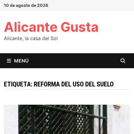
Saltar
10 de agosto de 2026
al
contenido
Alicante Gusta
Alicante, la casa del Sol
MENÚ
ETIQUETA:
REFORMA DEL USO DEL SUELO