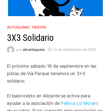
ACTUALIDAD
/
FIESTAS
3X3 Solidario
por
alicantegusta
12 de septiembre de 2023
El próximo sábado 16 de septiembre en las
pistas de Vía Parque tenemos un 3x3
solidario.
El baloncesto en Alicante se activa para
ayudar a la asociación de
Felinos Lo Morant
en su labor. Si no conocéis esta asociación os