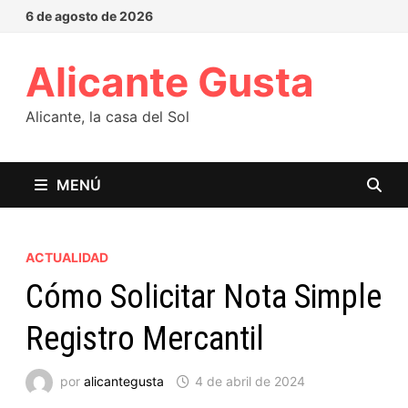
6 de agosto de 2026
Alicante Gusta
Alicante, la casa del Sol
MENÚ
ACTUALIDAD
Cómo Solicitar Nota Simple
Registro Mercantil
por
alicantegusta
4 de abril de 2024