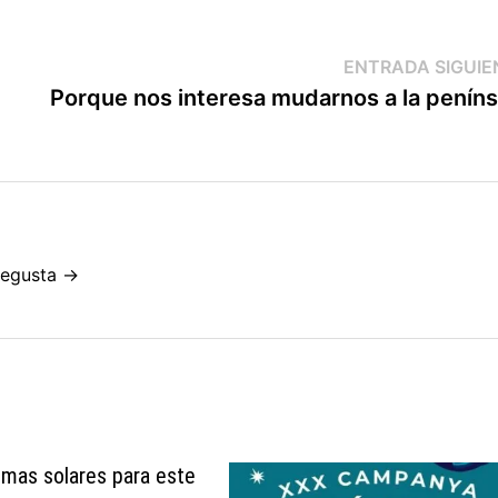
ENTRADA SIGUIE
Porque nos interesa mudarnos a la peníns
ntegusta →
mas solares para este