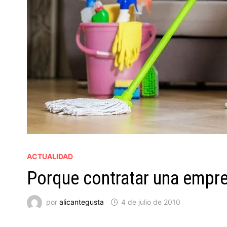
ACTUALIDAD
Porque contratar una empre
por
alicantegusta
4 de julio de 2010