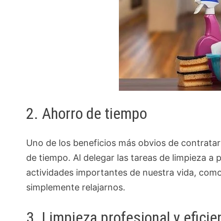
2. Ahorro de tiempo
Uno de los beneficios más obvios de contratar
de tiempo. Al delegar las tareas de limpieza 
actividades importantes de nuestra vida, como 
simplemente relajarnos.
3. Limpieza profesional y eficie