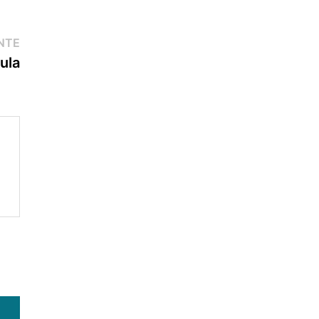
NTE
ula