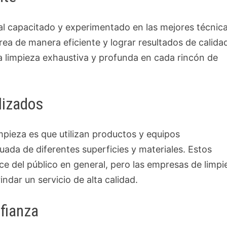
l capacitado y experimentado en las mejores técnic
ea de manera eficiente y lograr resultados de calida
a limpieza exhaustiva y profunda en cada rincón de
lizados
mpieza es que utilizan productos y equipos
uada de diferentes superficies y materiales. Estos
ce del público en general, pero las empresas de limpi
rindar un servicio de alta calidad.
nfianza