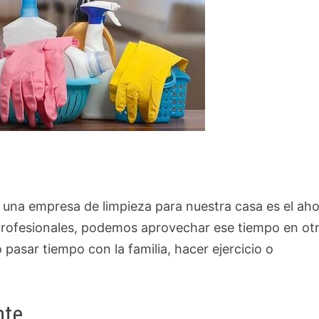
 una empresa de limpieza para nuestra casa es el ah
a profesionales, podemos aprovechar ese tiempo en ot
pasar tiempo con la familia, hacer ejercicio o
nte