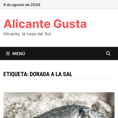
Saltar
6 de agosto de 2026
al
contenido
Alicante Gusta
Alicante, la casa del Sol
MENÚ
ETIQUETA:
DORADA A LA SAL