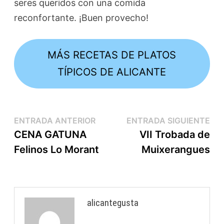
seres queridos con una comida
reconfortante. ¡Buen provecho!
MÁS RECETAS DE PLATOS
TÍPICOS DE ALICANTE
ENTRADA ANTERIOR
ENTRADA SIGUIENTE
CENA GATUNA
VII Trobada de
Felinos Lo Morant
Muixerangues
alicantegusta