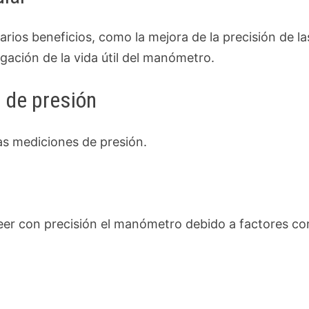
rios beneficios, como la mejora de la precisión de la
ngación de la vida útil del manómetro.
 de presión
as mediciones de presión.
leer con precisión el manómetro debido a factores c