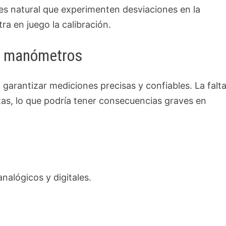
 es natural que experimenten desviaciones en la
ra en juego la calibración.
de manómetros
garantizar mediciones precisas y confiables. La falt
tas, lo que podría tener consecuencias graves en
nalógicos y digitales.