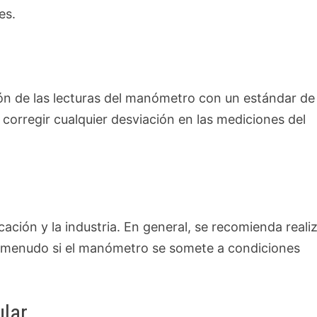
es.
ión de las lecturas del manómetro con un estándar de
 corregir cualquier desviación en las mediciones del
cación y la industria. En general, se recomienda reali
a menudo si el manómetro se somete a condiciones
ular