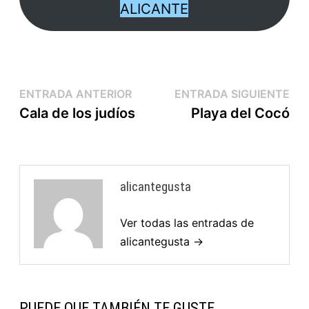
ALICANTE
ENTRADA ANTERIOR
ENTRADA SIGUIENTE
Cala de los judíos
Playa del Cocó
alicantegusta
Ver todas las entradas de
alicantegusta →
PUEDE QUE TAMBIÉN TE GUSTE