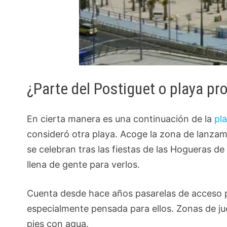
¿Parte del Postiguet o playa p
En cierta manera es una continuación de la
pl
consideró otra playa. Acoge la zona de lanzami
se celebran tras las fiestas de las Hogueras de
llena de gente para verlos.
Cuenta desde hace años pasarelas de acceso p
especialmente pensada para ellos. Zonas de ju
pies con agua.