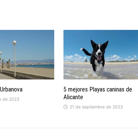
 Urbanova
5 mejores Playas caninas de
Alicante
o de 2023
21 de septiembre de 2023