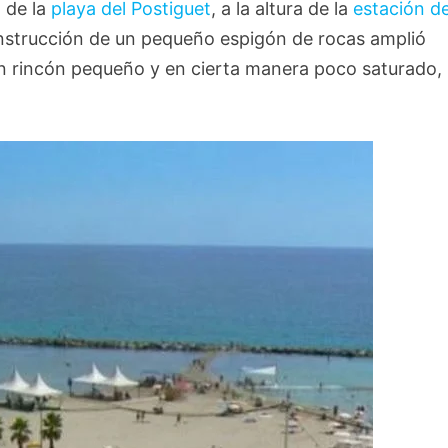
l de la
playa del Postiguet
, a la altura de la
estación de
construcción de un pequeño espigón de rocas amplió
n rincón pequeño y en cierta manera poco saturado,