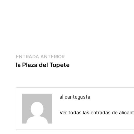
ENTRADA ANTERIOR
la Plaza del Topete
alicantegusta
Ver todas las entradas de alica