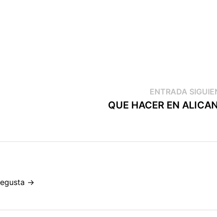
ENTRADA SIGUIE
QUE HACER EN ALICA
ntegusta →