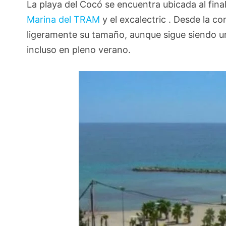
La playa del Cocó se encuentra ubicada al fina
Marina del TRAM
y el excalectric . Desde la 
ligeramente su tamaño, aunque sigue siendo u
incluso en pleno verano.