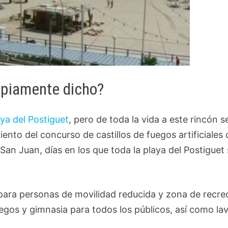
ropiamente dicho?
aya del Postiguet
, pero de toda la vida a este rincón se
ento del concurso de castillos de fuegos artificiales
 San Juan, días en los que toda la playa del Postiguet
ara personas de movilidad reducida y zona de recre
egos y gimnasia para todos los públicos, así como la