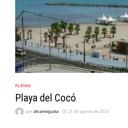
PLAYAS
Playa del Cocó
por
alicantegusta
21 de agosto de 2023